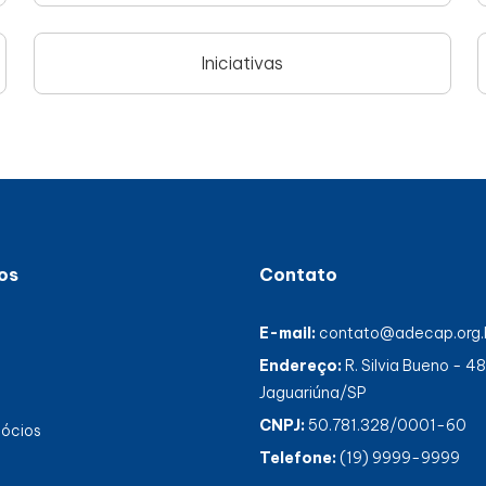
Iniciativas
os
Contato
E-mail:
contato@adecap.org.
Endereço:
R. Silvia Bueno - 4
Jaguariúna/SP
CNPJ:
50.781.328/0001-60
gócios
Telefone:
(19) 9999-9999