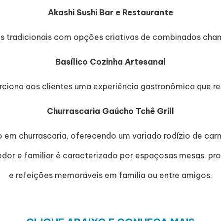
Akashi Sushi Bar e Restaurante
es tradicionais com opções criativas de combinados cham
Basílico Cozinha Artesanal
ciona aos clientes uma experiência gastronômica que rem
Churrascaria Gaúcho Tchê Grill
 em churrascaria, oferecendo um variado rodízio de ca
edor e familiar é caracterizado por espaçosas mesas, 
e refeições memoráveis em família ou entre amigos.