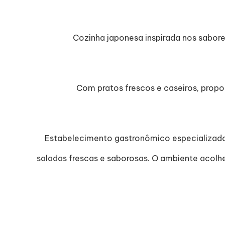
Cozinha japonesa inspirada nos sabor
Com pratos frescos e caseiros, propor
Estabelecimento gastronômico especializado
saladas frescas e saborosas. O ambiente acolh