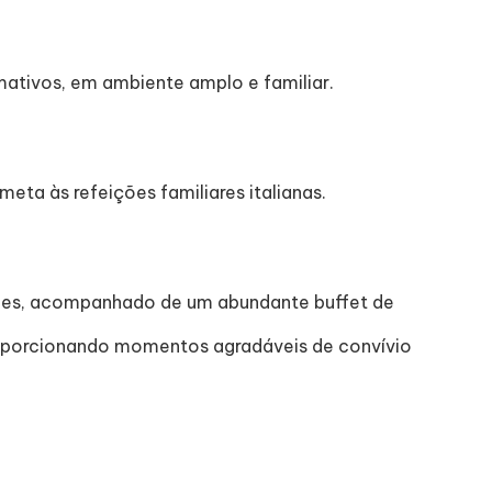
ativos, em ambiente amplo e familiar.
eta às refeições familiares italianas.
rnes, acompanhado de um abundante buffet de
proporcionando momentos agradáveis de convívio