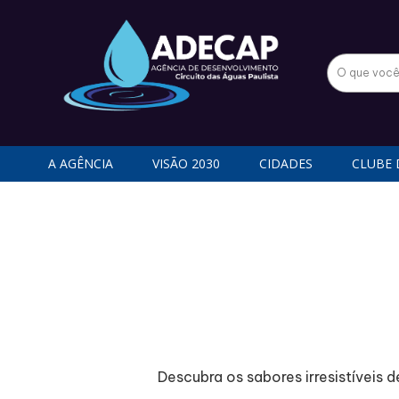
A AGÊNCIA
VISÃO 2030
CIDADES
CLUBE 
D
escubra os sabores irresistívei