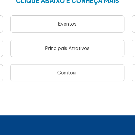
CLIQUE ABAIXO E CONHEÇA MAIS
Eventos
Principais Atrativos
Comtour