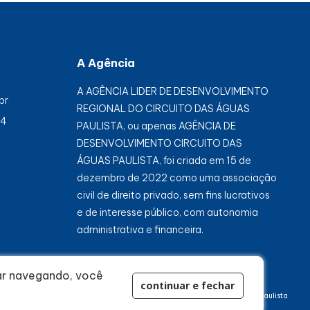
A Agência
A AGÊNCIA LIDER DE DESENVOLVIMENTO
br
REGIONAL DO CIRCUITO DAS ÁGUAS
84
PAULISTA, ou apenas AGÊNCIA DE
DESENVOLVIMENTO CIRCUITO DAS
ÁGUAS PAULISTA, foi criada em 15 de
dezembro de 2022 como uma associação
civil de direito privado, sem fins lucrativos
e de interesse público, com autonomia
administrativa e financeira.
uar navegando, você
continuar e fechar
© Agência de Desenvolvimento Circuito Águas Paulista