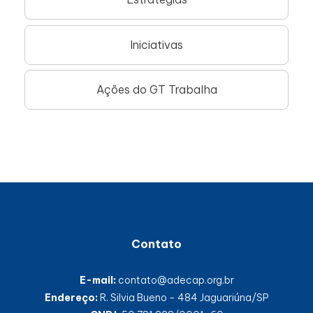
Iniciativas
Ações do GT Trabalha
Contato
E-mail:
contato@adecap.org.br
Endereço:
R. Silvia Bueno - 484 Jaguariúna/SP