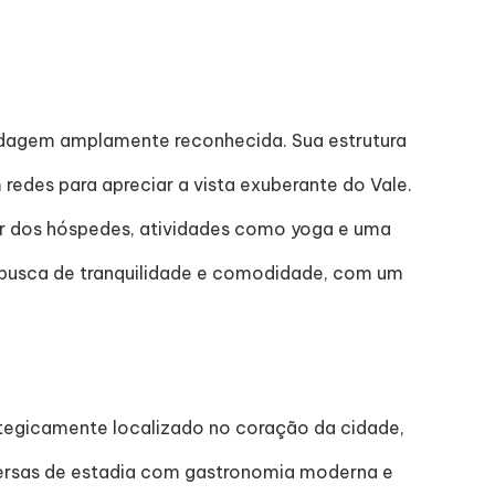
edagem amplamente reconhecida. Sua estrutura
des para apreciar a vista exuberante do Vale.
ar dos hóspedes, atividades como yoga e uma
m busca de tranquilidade e comodidade, com um
tegicamente localizado no coração da cidade,
diversas de estadia com gastronomia moderna e