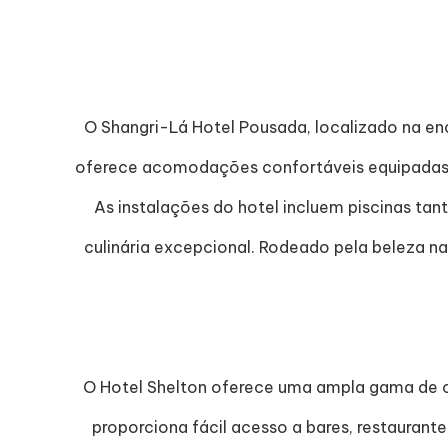
O Shangri-Lá Hotel Pousada, localizado na e
oferece acomodações confortáveis equipadas c
As instalações do hotel incluem piscinas t
culinária excepcional. Rodeado pela beleza n
O Hotel Shelton oferece uma ampla gama de c
proporciona fácil acesso a bares, restaurant