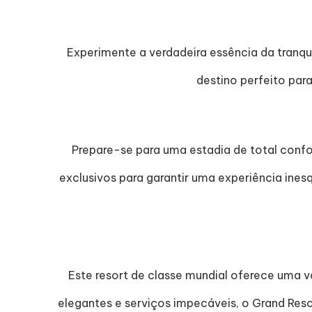
Experimente a verdadeira essência da tranqu
destino perfeito pa
Prepare-se para uma estadia de total conf
exclusivos para garantir uma experiência ines
Este resort de classe mundial oferece uma 
elegantes e serviços impecáveis, o Grand Re