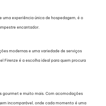
ece uma experiência única de hospedagem, é o
ampestre encantador.
ações modernas e uma variedade de serviços
el Firenze é a escolha ideal para quem procura
antes gourmet e muito mais. Com acomodações
edagem incomparável, onde cada momento é uma