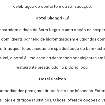
celebração do conforto e da sofisticação.
Hotel Shangri-Lá
ncantadora cidade de Serra Negra, é uma opção de hosp
om lareira, banheira de hidromassagem e varandas com re
anto frias quanto aquecidas, um spa dedicado ao bem-est
atural, o hotel é uma escolha destacada por viajantes e
restaurante prestigiado no próprio local.
Hotel Shelton
omodidades para garantir conforto aos hóspedes. Estra
es, lojas e atrações turísticas. O hotel oferece opções 