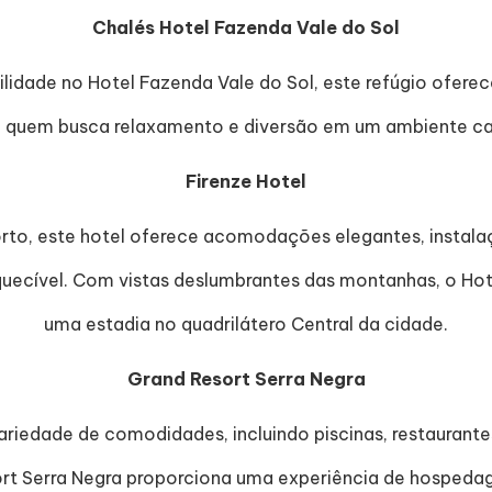
Chalés Hotel Fazenda Vale do Sol
ilidade no Hotel Fazenda Vale do Sol, este refúgio ofer
ra quem busca relaxamento e diversão em um ambiente c
Firenze Hotel
orto, este hotel oferece acomodações elegantes, instal
quecível. Com vistas deslumbrantes das montanhas, o Hot
uma estadia no quadrilátero Central da cidade.
Grand Resort Serra Negra
variedade de comodidades, incluindo piscinas, restaur
sort Serra Negra proporciona uma experiência de hosp