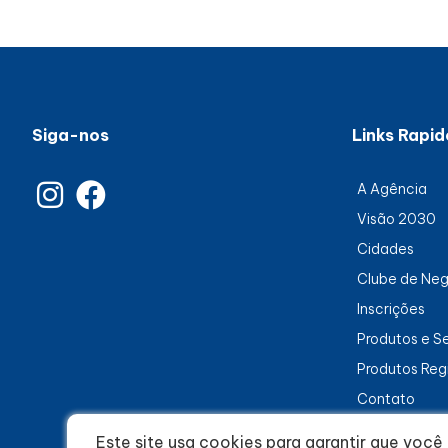
Siga-nos
Links Rapid
A Agência
Visão 2030
Cidades
Clube de Ne
Inscrições
Produtos e S
Produtos Reg
Contato
Este site usa cookies para garantir que voc