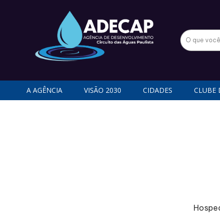
A AGÊNCIA
VISÃO 2030
CIDADES
CLUBE 
Hosped